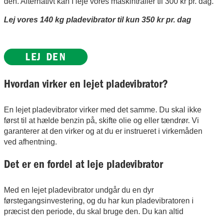
den. Alternativt kan I leje vores maskintrailer til 300 kr pr. dag.
Lej vores 140 kg pladevibrator til kun 350 kr pr. dag
LEJ DEN
Hvordan virker en lejet pladevibrator?
En lejet pladevibrator virker med det samme. Du skal ikke
først til at hælde benzin på, skifte olie og eller tændrør. Vi
garanterer at den virker og at du er instrueret i virkemåden
ved afhentning.
Det er en fordel at leje pladevibrator
Med en lejet pladevibrator undgår du en dyr
førstegangsinvestering, og du har kun pladevibratoren i
præcist den periode, du skal bruge den. Du kan altid