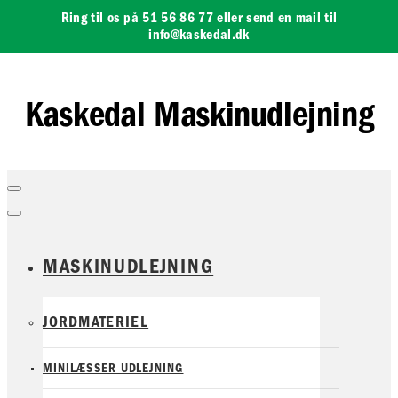
Skip to Content
Ring til os på 51 56 86 77 eller send en mail til
info@kaskedal.dk
Kaskedal Maskinudlejning
MASKINUDLEJNING
JORDMATERIEL
MINILÆSSER UDLEJNING