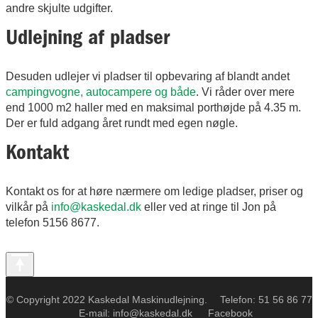
andre skjulte udgifter.
Udlejning af pladser
Desuden udlejer vi pladser til opbevaring af blandt andet
campingvogne, autocampere og både
. Vi råder over mere
end 1000 m2 haller med en maksimal porthøjde på 4.35 m.
Der er fuld adgang året rundt med egen nøgle.
Kontakt
Kontakt os for at høre nærmere om ledige pladser, priser og
vilkår på
info@kaskedal.dk
eller ved at ringe til Jon på
telefon 5156 8677.
© Copyright 2022 Kaskedal Maskinudlejning. Telefon:
51 56 86 77
E-mail:
info@kaskedal.dk
Facebook