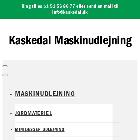
Skip to Content
Ring til os på 51 56 86 77 eller send en mail til
info@kaskedal.dk
Kaskedal Maskinudlejning
MASKINUDLEJNING
JORDMATERIEL
MINILÆSSER UDLEJNING