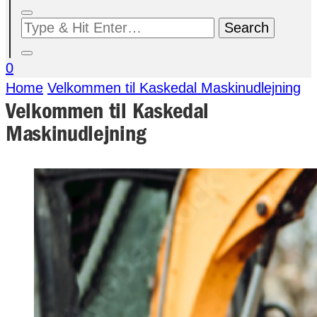
Looking
for
Something?
0
Home
Velkommen til Kaskedal Maskinudlejning
Velkommen til Kaskedal
Maskinudlejning